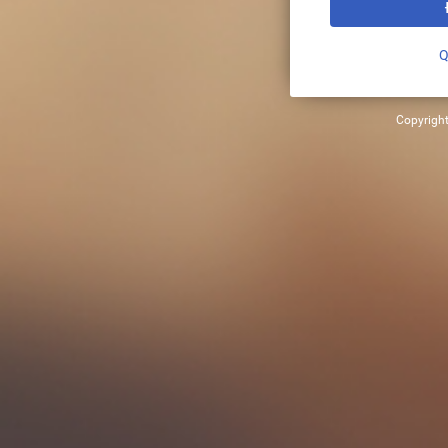
Q
Copyrigh